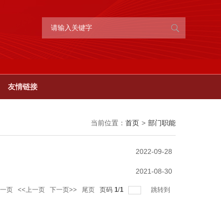
友情链接
当前位置：
首页
>
部门职能
2022-09-28
2021-08-30
一页
<<上一页
下一页>>
尾页
页码
1
/
1
跳转到