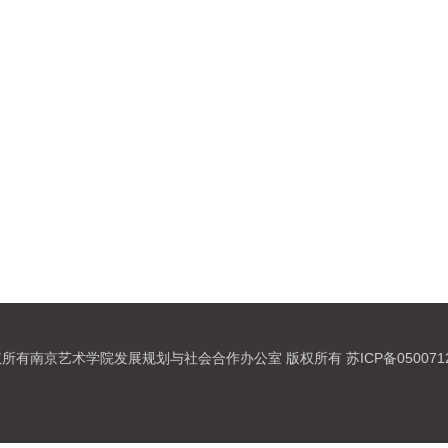
所有南京艺术学院发展规划与社会合作办公室 版权所有 苏ICP备050071